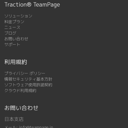
Traction® TeamPage
ソリューション
料金プラン
ニュース
ブログ
お問い合わせ
サポート
利用規約
プライバシー ポリシー
情報セキュリティ基本方針
ソフトウェア使用許諾契約
クラウド利用規約
お問い合わせ
日本支店
メール:
info@teampage.jp