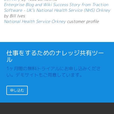
Enterprise Blog and Wiki Success Story from Traction
Software - UK’s National Health Service (NHS) Orkney
by Bill Ives
National Health Service Orkney
customer profile
仕事をするためのナレッジ共有ツー
ル
1ヶ月間の無料トライアルにお申し込みくださ
い。デモサイトもご用意しています。
申し込む