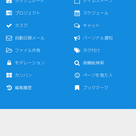
ダッシュボード
マイルストーン
プロジェクト
スケジュール
タスク
チャット
自動日報メール
パーソナル通知
ファイル共有
タグ付け
モデレーション
高機能検索
カンバン
ページを見た人
編集履歴
ブックマーク