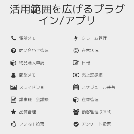
活用範囲を広げるプラグ
イン/アプリ
電話メモ
クレーム管理
問い合わせ管理
在席状況
物品購入申請
日報
商談メモ
売上記録帳
スライドショー
スケジュール共有
議事録・会議録
在庫管理
品質管理
顧客管理 (CRM)
いいね！投票
アンケート投票