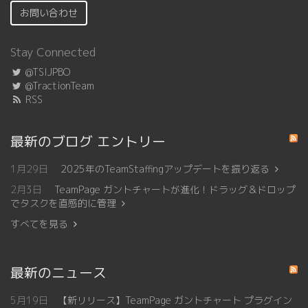
お問い合わせ
Stay Connected
@TSIJPBO
@TractionTeam
RSS
最新のブログ エントリー
1月29日
2025年のTeamStaffingアップデートを振り返る
2月3日
TeamPage ガントチャートが進化！ドラッグ＆ドロップ
でタスクを直感的に管理
すべてを見る
最新のニュース
5月19日
【新リリース】TeamPage ガントチャート プラグイン