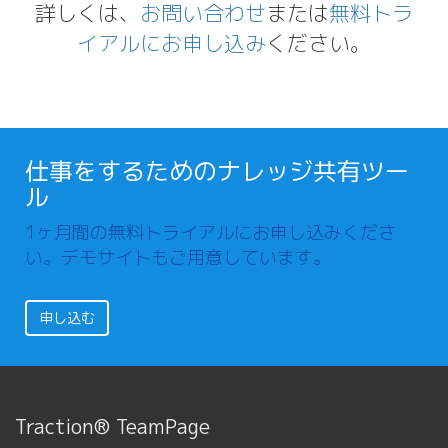
詳しくは、
お問い合わせ
または
無料トラ
イアルにお申し込み
ください。
仕事をするためのナレッジ共有ツー
ル
1ヶ月間の無料トライアルにお申し込みくださ
い。デモサイトもご用意しています。
申し込む
Traction® TeamPage