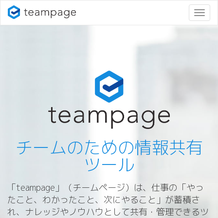
ナ
ビ
ゲ
ー
シ
ョ
ン
変
更
チームのための情報共有
ツール
「teampage」（チームページ）は、仕事の「やっ
たこと、わかったこと、次にやること」が蓄積さ
れ、ナレッジやノウハウとして共有・管理できるツ