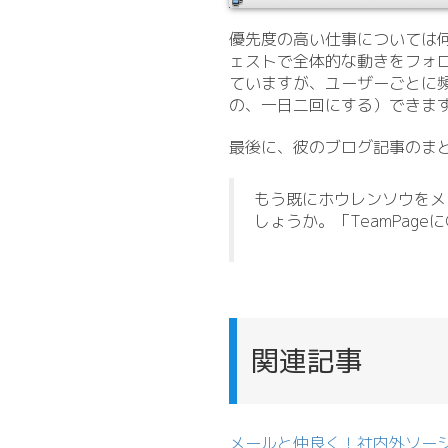
優先度の高い仕事については
ェストで全体的な動きをフォ
ていますが、ユーザーごとに
の、一日二回にする）できま
最後に、彼のブログ記事のま
もう既にホウレンソウをメ
しょうか。「TeamPag
関連記事
メールと仲良く！社内外ソー