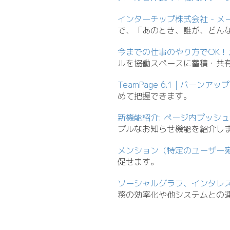
インターチップ株式会社 - 
で、「あのとき、誰が、どん
今までの仕事のやり方でOK！
ルを協働スペースに蓄積・共
TeamPage 6.1 | バー
めて把握できます。
新機能紹介: ページ内プッシ
プルなお知らせ機能を紹介し
メンション（特定のユーザー
促せます。
ソーシャルグラフ、インタレ
務の効率化や他システムとの