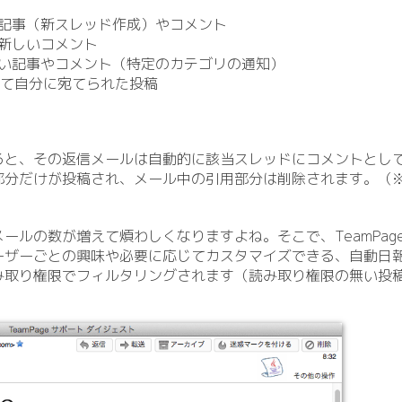
記事（新スレッド作成）やコメント
新しいコメント
い記事やコメント（特定のカテゴリの通知）
って自分に宛てられた投稿
ると、その返信メールは自動的に該当スレッドにコメントとし
部分だけが投稿され、メール中の引用部分は削除されます。（※
ールの数が増えて煩わしくなりますよね。そこで、TeamPag
ーザーごとの興味や必要に応じてカスタマイズできる、自動日
み取り権限でフィルタリングされます（読み取り権限の無い投