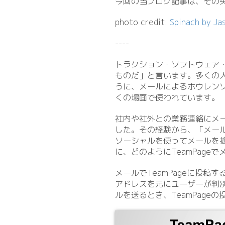
今回の当ブログ記事は、その
photo credit:
Spinach by J
----
トラクション・ソフトウェア・イ
ものだ」と言います。多くの
うに、メールによるホウレン
くの場面で使われています。
社内や社外との業務連絡にメー
した。その経験から、「メール
ソーシャルを使ってメールを
に、どのようにTeamPag
メールでTeamPageに投稿
アドレスを元にユーザーが判
ルを送るとき、TeamPage