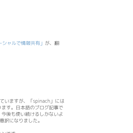
ーシャルで情報共有」
が、翻
いますが、「spinach」には
ります。日本語のブログ記事で
、今後も使い続けるしかないよ
い意訳になりました。