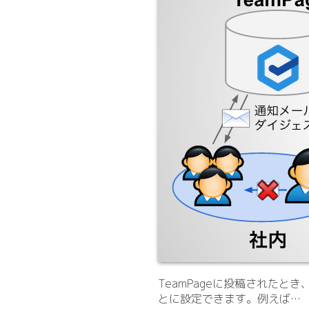
TeamPageに投稿された
とに設定できます。例えば…