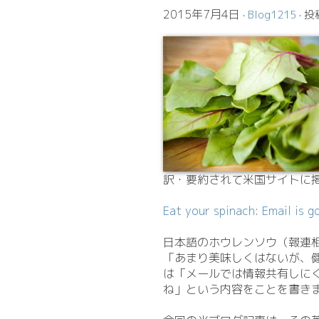
2015年7月4日
·
Blog1215
· 投
訳・要約されて米国サイトに
Eat your spinach: Email is g
日本語のホウレンソウ（報連相）
「あまり美味しくはないが、
は「メールでは情報共有しに
ね」という内容をことを書きま