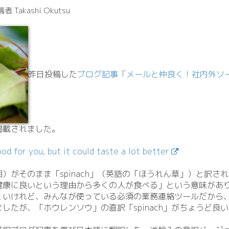
稿者 Takashi Okutsu
昨日投稿した
ブログ記事「メールと仲良く！社内外ソ
掲載されました。
ood for you, but it could taste a lot better
がそのまま「spinach」（英語の「ほうれん草」）と訳されて
健康に良いという理由から多くの人が食べる」という意味があ
くいけれど、みんなが使っている必須の業務連絡ツールだから
したが、「ホウレンソウ」の直訳「spinach」がちょうど良