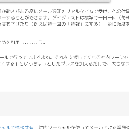
何か動きがある度にメール通知をリアルタイムで受け、他の仕
ローすることができます。ダイジェストは標準で一日一回（毎
頻度を下げたり（例えば週一回の「週報」にする）、逆に頻度
す。
とめを引用しましょう。
ールで行っていますよね。それを支援してくれる社内ソーシャ
eにCCする」というちょっとしたプラスを加えるだけで、大きな
シャルで情報共有
- 社内ソーシャルを使ってメールによる業務