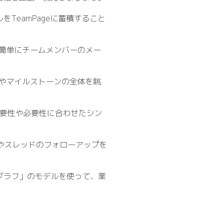
をTeamPageに蓄積すること
、簡単にチームメンバーのメー
トやマイルストーンの全体を眺
の重要性や必要性に合わせたシン
目やスレッドのフォローアップを
ャルグラフ」のモデルを使って、業