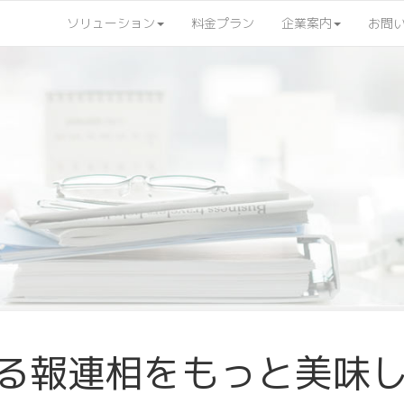
ソリューション
料金プラン
企業案内
お問
る報連相をもっと美味