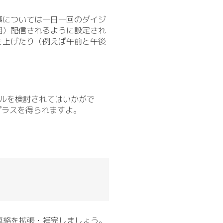
事については一日一回のダイジ
朝）配信されるように設定され
を上げたり（例えば午前と午後
ルを検討されてはいかがで
プラスを得られますよ。
連絡を拡張・補完しましょう。