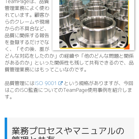
TeamPageは、品質
管理業務によく使わ
れています。顧客か
らのクレームや現場
からの不具合など、
品質に関係する報告
を登録するだけでな
く、「その後、誰が
どんな対応をしたのか」の経緯や「他のどんな問題と関係
があるのか」といった関係性も残して共有できるので、品
質管理業務にはもってこいなのです。
品質管理には
ISO 9001
という規格がありますが、今回
はこのISO監査についてのTeamPage使用事例を紹介しま
す。
業務プロセスやマニュアルの