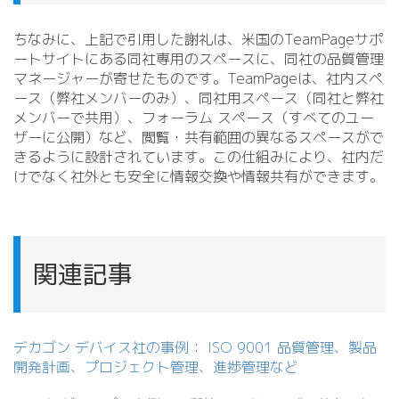
ちなみに、上記で引用した謝礼は、米国のTeamPageサポ
ートサイトにある同社専用のスペースに、同社の品質管理
マネージャーが寄せたものです。TeamPageは、社内スペ
ース（弊社メンバーのみ）、同社用スペース（同社と弊社
メンバーで共用）、フォーラム スペース（すべてのユー
ザーに公開）など、閲覧・共有範囲の異なるスペースがで
きるように設計されています。この仕組みにより、社内だ
けでなく社外とも安全に情報交換や情報共有ができます。
関連記事
デカゴン デバイス社の事例： ISO 9001 品質管理、製品
開発計画、プロジェクト管理、進捗管理など