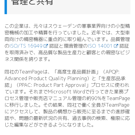
管理と共有
この企業は、元々はスウェーデンの軍事業界向けの小型精
密機械の加工や精算を行っていました。近年では、大型車
両向けの精密機器に重点的に取り組んでいます。品質管理
の
ISO/​TS 16949
認証と環境管理の
ISO 14001
認証
を取得済みで、高品質な製品生産力と顧客との親密なビジ
ネス関係を誇ります。
同社のTeamPageは、「高度生産品質計画」（APQP:
Advanced Product Quality Planning）と「生産部品承
認」（PPAC: Product Part Approval」プロセスに使われ
ています。それまでMicrosoft Wordで行ってきた業務プ
ロセス管理や販売店マニュアル管理の約90%をTeamPage
に移行しました。その結果、同社で働く全員がTeamPage
にアクセスして、製品の構想から販売に至るまでの進捗確
認や、問題の最新状況の共有、過去事例の検索、権限に応
じた編集などができるようになりました。