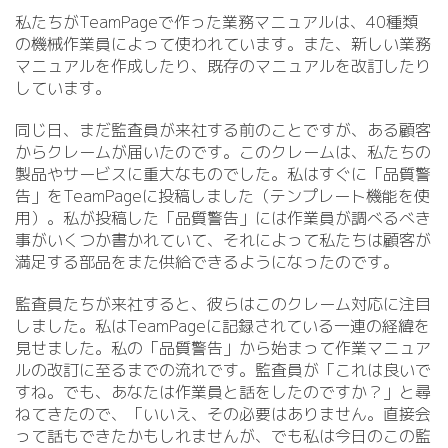
私たちがTeamPageで作った業務マニュアルは、40種類
の機械作業員によって使われています。また、新しい業務
マニュアルを作成したり、既存のマニュアルを改訂したり
しています。
同じ日、まだ監査員が来社する前のことですが、ある顧客
からクレームが届いたのです。このクレームは、私たちの
製品やサービスに重大なものでした。私はすぐに「品質警
告」をTeamPageに投稿しました（テンプレート機能を使
用）。私が投稿した「品質警告」には作業員が調べるべき
事がいくつか書かれていて、それによって私たちは顧客が
満足する部品をまた供給できるようになったのです。
監査員たちが来社すると、彼らはこのクレーム対応に注目
しました。私はTeamPageに記録されている一連の経緯を
見せました。私の「品質警告」から始まって作業マニュア
ルの改訂に至るまでの流れです。監査員が「これは良いで
すね。でも、あなたは作業員と話をしたのですか？」と尋
ねてきたので、「いいえ、その必要はありません。直接会
って話もできたかもしれませんが、でも私は今日のこの監