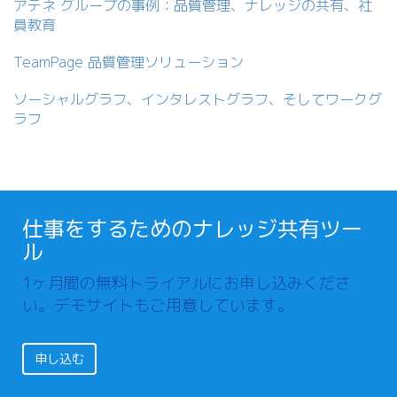
アテネ グループの事例：品質管理、ナレッジの共有、社
員教育
TeamPage 品質管理ソリューション
ソーシャルグラフ、インタレストグラフ、そしてワークグ
ラフ
仕事をするためのナレッジ共有ツー
ル
1ヶ月間の無料トライアルにお申し込みくださ
い。デモサイトもご用意しています。
申し込む