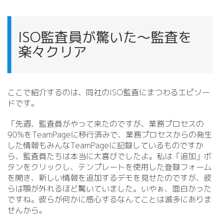
ISO監査員が驚いた〜監査を
楽々クリア
ここで紹介するのは、同社のISO監査にまつわるエピソー
ドです。
「先週、監査員がやって来たのですが、業務プロセスの
90%をTeamPageに移行済みで、業務プロセスからの発生
した情報もみんなTeamPageに記録しているものですか
ら、監査員たちは本当に大喜びでしたよ。私は「追加」ボ
タンをクリックし、テンプレートを使用した登録フォーム
を開き、新しい情報を追加するデモを見せたのですが、彼
らは顎が外れるほど驚いていました。いやぁ、面白かった
ですね。彼らが何かに感心するなんてことは滅多にありま
せんから。