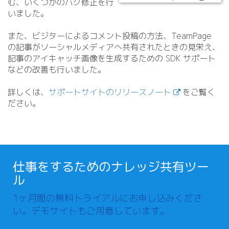
む、いくつかのバグ修正を行
いました。
また、ビジターによるコメント投稿の方法、TeamPage
の記事がソーシャルメディアへ共有されたときの見栄え、
記事のアイキャッチ画像を生成するための SDK サポート
などの改善も行いました。
詳しくは、
サポートサイトのリリースノート
をご覧く
ださい。
仕事をするためのナレッジ共有ツー
ル
1ヶ月間の無料トライアルにお申し込みくださ
い。デモサイトもご用意しています。