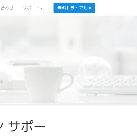
い合わせ
サポート
無料トライアル
ン サポー