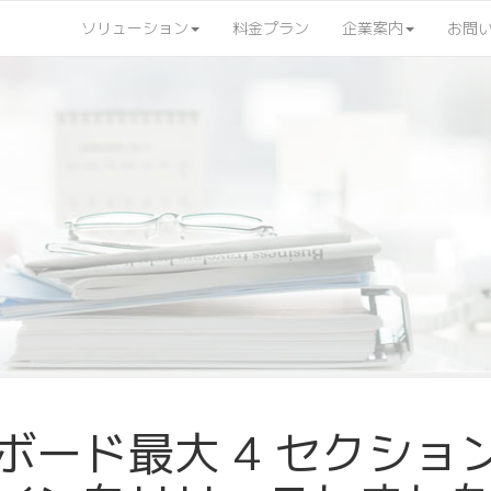
ソリューション
料金プラン
企業案内
お問
ボード最大 4 セクショ