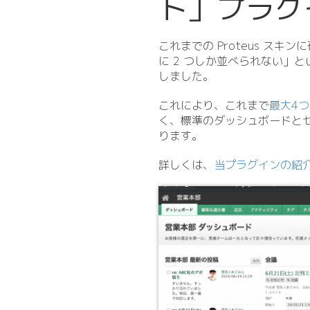
ト」プラグ
これまでの Proteus 
に 2 つしか並べられない」
しました。
これにより、これまで
最大4
く、標準のダッシュボードと
ります。
詳しくは、
当プラグインの紹