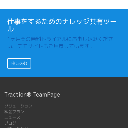
仕事をするためのナレッジ共有ツー
ル
1ヶ月間の無料トライアルにお申し込みくださ
い。デモサイトもご用意しています。
申し込む
Traction® TeamPage
ソリューション
料金プラン
ニュース
ブログ