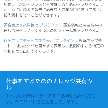
記録し、次のアクションを登録するためのアプリです。フ
ォームには商談の報告に必要な入力欄が用意されており、
記入漏れを防ぐことができます。
顧客管理＆案件管理 プラグイン
.
.
. 顧客情報と関連案件の
進捗管理をしやすくするためのフォーム集アプリです。
近況アップデートのタグ表示 プラグイン
.
.
. 近況アップデ
ートに付いたタグを見やすく表示し、会話の中から特定の
情報を取り出しやすくします。
仕事をするためのナレッジ共有ツー
ル
1ヶ月間の無料トライアルにお申し込みくださ
い。デモサイトもご用意しています。