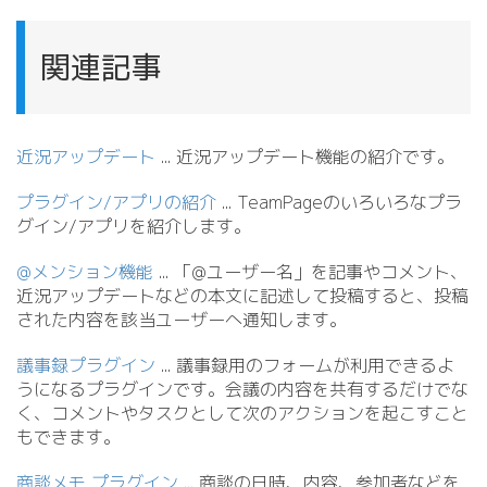
関連記事
近況アップデート
.
.
. 近況アップデート機能の紹介です。
プラグイン/アプリの紹介
.
.
. TeamPageのいろいろなプラ
グイン/
アプリを紹介します。
@メンション機能
.
.
. 「@ユーザー名」を記事やコメント、
近況アップデートなどの本文に記述して投稿すると、投稿
された内容を該当ユーザーへ通知します。
議事録プラグイン
.
.
. 議事録用のフォームが利用できるよ
うになるプラグインです。会議の内容を共有するだけでな
く、コメントやタスクとして次のアクションを起こすこと
もできます。
商談メモ プラグイン
.
.
. 商談の日時、内容、参加者などを