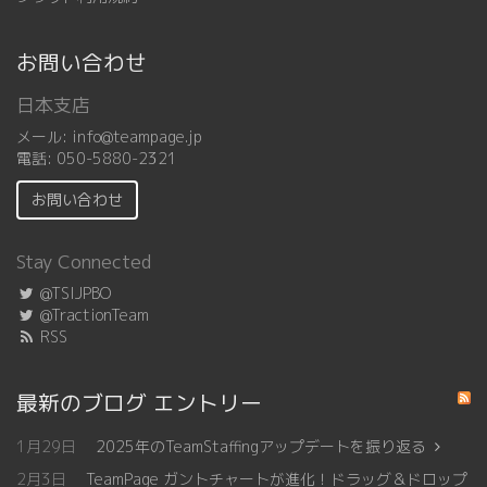
お問い合わせ
日本支店
メール:
info@teampage.jp
電話:
050-5880-2321
お問い合わせ
Stay Connected
@TSIJPBO
@TractionTeam
RSS
最新のブログ エントリー
1月29日
2025年のTeamStaffingアップデートを振り返る
2月3日
TeamPage ガントチャートが進化！ドラッグ＆ドロップ