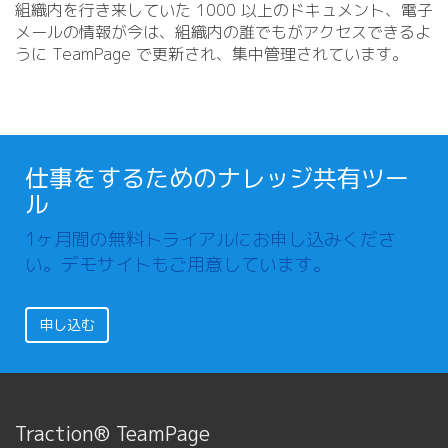
組織内を行き来していた 1000 以上のドキュメント、電子
メールの情報が今は、組織内の誰でもがアクセスできるよ
うに TeamPage で更新され、集中管理されています。
仕事をするためのナレッジ共有ツー
ル
1ヶ月間の無料トライアルにお申し込みくださ
い。デモサイトもご用意しています。
申し込む
Traction® TeamPage