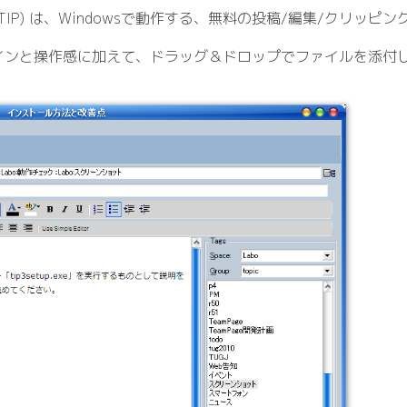
sher (TIP) は、Windowsで動作する、無料の投稿/
編集/
クリッピン
インと操作感に加えて、ドラッグ＆ドロップでファイルを添付