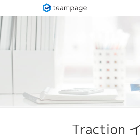
Tractio