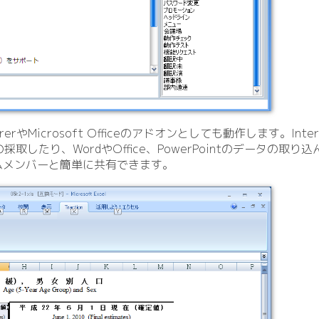
lorerやMicrosoft Officeのアドオンとしても動作します。Inter
取したり、WordやOffice、PowerPointのデータの取
ームメンバーと簡単に共有できます。