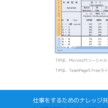
TIPは、Microsoftソーシ
TIPは、TeamPage5 F
仕事をするためのナレッジ