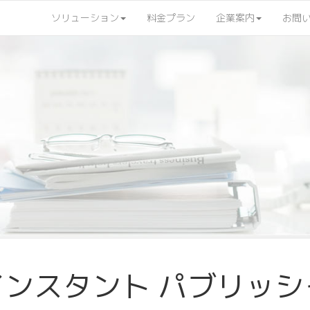
ソリューション
料金プラン
企業案内
お問
n インスタント パブリッシャ