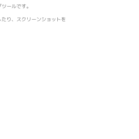
グツールです。
したり、スクリーンショットを