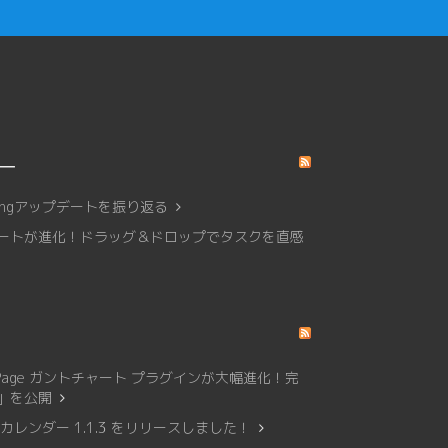
リー
affingアップデートを振り返る
トチャートが進化！ドラッグ＆ドロップでタスクを直感
Page ガントチャート プラグインが大幅進化！完
0」を公開
レンダー 1.1.3 をリリースしました！