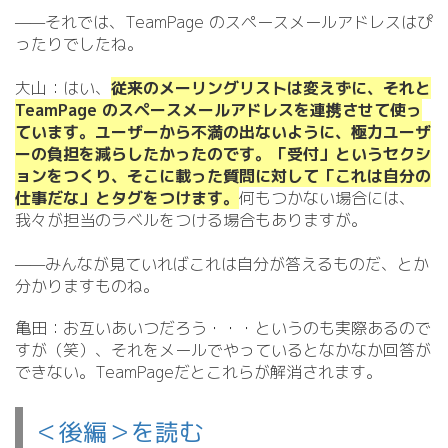
——それでは、TeamPage のスペースメールアドレスはぴ
ったりでしたね。
大山：はい、
従来のメーリングリストは変えずに、それと
TeamPage のスペースメールアドレスを連携させて使っ
ています。ユーザーから不満の出ないように、極力ユーザ
ーの負担を減らしたかったのです。「受付」というセクシ
ョンをつくり、そこに載った質問に対して「これは自分の
仕事だな」とタグをつけます。
何もつかない場合には、
我々が担当のラベルをつける場合もありますが。
——みんなが見ていればこれは自分が答えるものだ、とか
分かりますものね。
亀田：お互いあいつだろう・・・というのも実際あるので
すが（笑）、それをメールでやっているとなかなか回答が
できない。TeamPageだとこれらが解消されます。
＜後編＞を読む