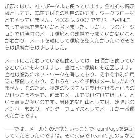
加部：はい、社内ポータルで使っています。全社的な掲示
板としてで、現在ではその利用のみです。ワークフローな
どもやっていません。MOSS は 2007 ですが、当初はこ
ちらで実現できないかと考えました。しかし、今のバージ
ョンでは当社のメール環境との連携でうまくいかないこと
がわかり、メールを軸にして環境を整えたかったのでそち
らは候補からはずしました。
メールにこだわっている理由としては、日頃から使ってい
るというのもありますし、当社内の環境にも起因します。
当社は複数のネットワークを有しており、それぞれ別の用
途で稼働しており、それらをつなぐ手段はメールしかあり
ません。そのため、特定のシステムで受け付けるというの
がけっこう不評で、何事もメールで受け付けてほしい、と
いう意見が多いのです。具体的な理由としては、遠隔地の
メンバーもおり、インターフェイスとしてメールが一番便
利だからです。
——では、メールとの連携ということでTeamPageを選定
してくださったのですね。その時点でTeamPageのほかに