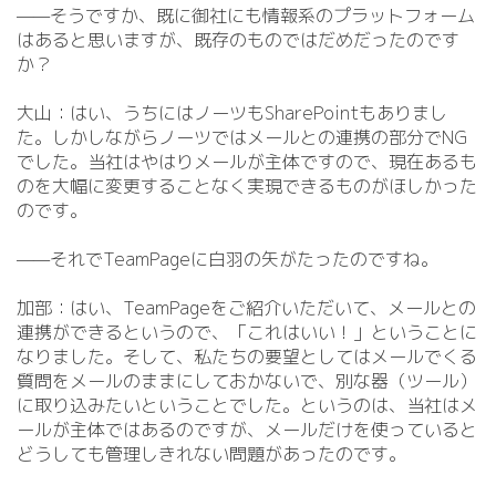
——そうですか、既に御社にも情報系のプラットフォーム
はあると思いますが、既存のものではだめだったのです
か？
大山：はい、うちにはノーツもSharePointもありまし
た。しかしながらノーツではメールとの連携の部分でNG
でした。当社はやはりメールが主体ですので、現在あるも
のを大幅に変更することなく実現できるものがほしかった
のです。
——それでTeamPageに白羽の矢がたったのですね。
加部：はい、TeamPageをご紹介いただいて、メールとの
連携ができるというので、「これはいい！」ということに
なりました。そして、私たちの要望としてはメールでくる
質問をメールのままにしておかないで、別な器（ツール）
に取り込みたいということでした。というのは、当社はメ
ールが主体ではあるのですが、メールだけを使っていると
どうしても管理しきれない問題があったのです。