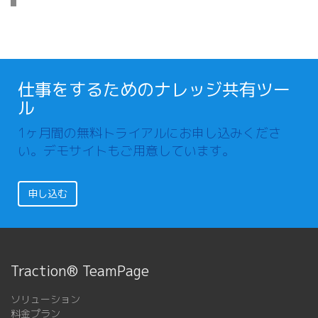
仕事をするためのナレッジ共有ツー
ル
1ヶ月間の無料トライアルにお申し込みくださ
い。デモサイトもご用意しています。
申し込む
Traction® TeamPage
ソリューション
料金プラン