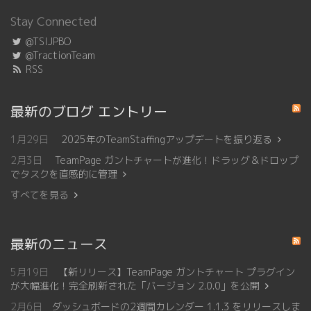
Stay Connected
@TSIJPBO
@TractionTeam
RSS
最新のブログ エントリー
1月29日
2025年のTeamStaffingアップデートを振り返る
2月3日
TeamPage ガントチャートが進化！ドラッグ＆ドロップ
でタスクを直感的に管理
すべてを見る
最新のニュース
5月19日
【新リリース】TeamPage ガントチャート プラグイン
が大幅進化！完全刷新された「バージョン 2.0.0」を公開
2月6日
ダッシュボードの2週間カレンダー 1.1.3 をリリースしま