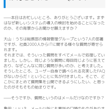
——本日はお忙しいところ、ありがとうございます。まず
はなぜ新しいシステムの導入の検討を始めることになった
のか、その背景からお聞かせ願えますか？
大山：うちは総務部の情報管理グループという7人の部署
ですが、社員2000人からITに関する様々な質問が寄せら
れます。
それまでは、そういった質問をすべてメールで処理してい
ました。しかし、同じような質問に毎回同じように答えて
おり、なぜこんなに同じ質問が多いのか、と考えました。
そうしたところ、ユーザー自身で調べられる充実したFAQ
がないからだ！ということに気が付きました。そこで、ど
こかにまとめて質問集を公開できるようにしたい、と思っ
たのがそもそもの始まりです。
——そうですか、質問というのはメールだけなのですか？
亀田：いいえ、メール以外にも電話や口頭のものがありま