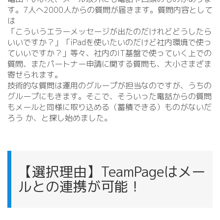
す。7人へ2000人からの質問が届きます。質問内容として
は
「こういうエラーメッセージが出たのだけれどどうしたら
いいですか？」「iPadを使いたいのだけど社内環境で使っ
ていいですか？」等々、社内のIT基盤で使っていく上での
質問、またパートナー申請に関する質問も、大小さまざま
寄せられます。
技術的な質問は運用のグループが担当なのですが、うちの
グループにもきます。そこで、そういった電話からの質問
もメールと同様に取り込める（蓄積できる）ものがないだ
ろう か、と探し始めました。
【選択理由】TeamPageはメー
ルとの連携が可能！