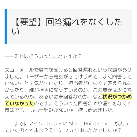
【要望】回答漏れをなくした
い
——それはどういったことですか？
大山：メールで質問を受けると回答漏れという問題があり
ました。ユーザーから電話がきてはじめて、まだ回答して
いないことに気が付いたり、担当者がいなくて答えられな
かったり、誰が担当になっているのか、この質問は既に答
えているのか、あるいは未回答なのか、など
状況がつかめ
ていなかった
のです。そういった回答のやり漏れをなくす
意味でも、いい仕組みがないか、探し始めました。
——すでにマイクロソフトの Share PointServer が入っ
ていたのですよね？それについてはいかがでしたか？