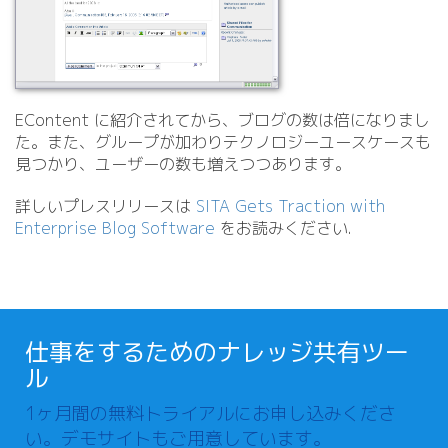
EContent に紹介されてから、ブログの数は倍になりまし
た。また、グループが加わりテクノロジーユースケースも
見つかり、ユーザーの数も増えつつあります。
詳しいプレスリリースは
SITA Gets Traction with
Enterprise Blog Software
をお読みください.
仕事をするためのナレッジ共有ツー
ル
1ヶ月間の無料トライアルにお申し込みくださ
い。デモサイトもご用意しています。