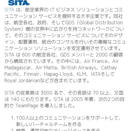
SITA
は、航空業界の IT ビジネス ソリューションとコミ
ュニケーション サービスを提供する大手企業です。同社
は、航空各社、政府、そしてGDS（Global Distribution
System）間の世界中に広がりを持つネットワークについ
て、そのコミュニケーション サービスについてそのデザ
イン、配置運用、統合のコンサルを行いその複雑なコミュ
ニケーション ソリューションを安定運用させています。
SITA は 600 の航空各社、GDS メンバーと 2000 の顧客
から構成されています。その中には、Air France、Air
Madagascar、Air Malta、British Airways、Cathay
Pacific、Finnair、Hapag-Lloyd、KLM、IATAそして
Royal Jordanianなどが含まれています。
SITA の従業員は 3800 名で、その言語は 70 以上、又国
は 140 にわたります。SITA は 2005 年夏、次の2つの目
的で TeamPage を導入しました。
100人以上のコミュニケーションをサポートして、
新しいバーチャルチームを作る
検索、運用可能なナレッジベースを作る