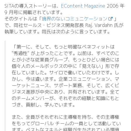
SITAの導入ストーリーは、
EContent Magazine
2006 年
9 月号に掲載されています。
そのタイトルは「
境界のないコミュニケーション
」
で、同社セールス・ビジネス開発部長 Raj. Vardahn 氏が
執筆しています。同氏は次のように言っています。
「第一に、そして、もっと明確なベネフィットは
"秀過性" が上がったことです。以前は、すべてのこ
とが小さな従業員グループ、もっとひどい場合には
個々人のメールボックスの中に「見えない」形で存
在していました。サイロで働いていたわけです。し
かし、今は違います。企業コミュニケーション、マ
ーケットニュース、サポート業務、そして、広くビ
ジネス進捗が中央にあり、共有されています。全て
のチームメンバーが、それぞれの経験と知識にもと
づき、貢献し、学んでいます。
また、全員がそれぞれに主導権を持ち、その主導権
をもってグローバル チームの一員として活動してい
ます。ベストなスキルと経験が生かされている環境