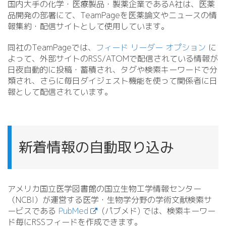
国内大手の化学・医療製品・製薬企業であるA社は、医薬
品開発の部署にて、TeamPageを医薬論文やニュースの情
報集約・配信サイトとして使用しています。
同社のTeamPageでは、
フィード リーダー オプション
に
よって、外部サイトのRSS/
ATOMで配信されている情報が
日夜自動的に投稿・蓄積され、タグや検索キーワードで分
類され、さらに毎日ダイジェスト機能を使って関係者に日
報として配信されています。
新着情報の自動取り込み
アメリカ国立医学図書館の国立生物工学情報センター
（NCBI）が運営する医学・生物学分野の学術文献検索サ
ービスである
PubMed
(パブメド) では、検索キーワー
ド毎にRSSフィードを作成できます。