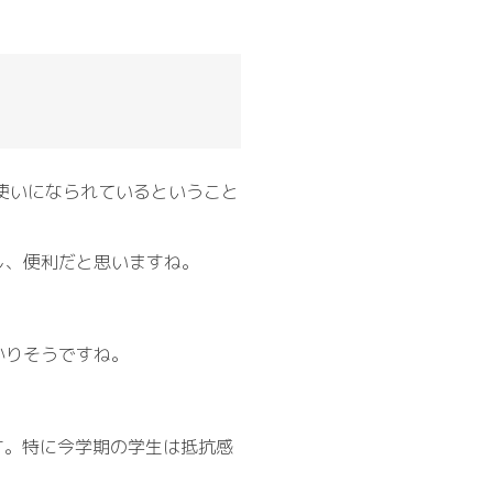
お使いになられているということ
し、便利だと思いますね。
かりそうですね。
ます。特に今学期の学生は抵抗感