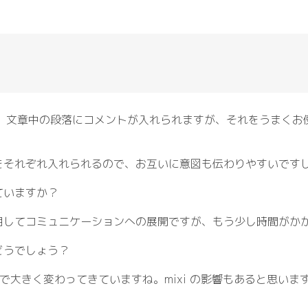
ですと、文章中の段落にコメントが入れられますが、それをうまく
をそれぞれ入れられるので、お互いに意図も伝わりやすいです
ていますか？
用してコミュニケーションへの展開ですが、もう少し時間がか
どうでしょう？
いで大きく変わってきていますね。mixi の影響もあると思い