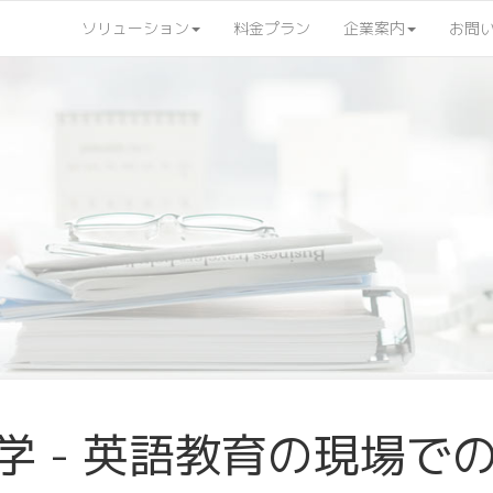
ソリューション
料金プラン
企業案内
お問
学 - 英語教育の現場で