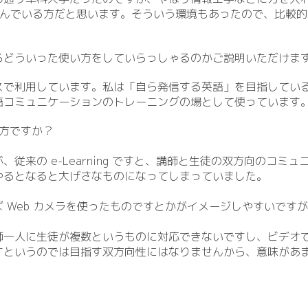
構進んでいる方だと思います。そういう環境もあったので、比較
ろどういった使い方をしていらっしゃるのかご説明いただけま
スで利用しています。私は「自ら発信する英語」を目指してい
語コミュニケーションのトレーニングの場として使っています
使い方ですか？
従来の e-Learning ですと、講師と生徒の双方向のコミュ
やるとなると大げさなものになってしまっていました。
 Web カメラを使ったものですとかがイメージしやすいです
師一人に生徒が複数というものに対応できないですし、ビデオ
すというのでは目指す双方向性にはなりませんから、意味があ