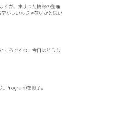
いますが、集まった情報の整理
むずかしいんじゃないかと思い
いところですね。今日はどうも
OL Program)を修了。