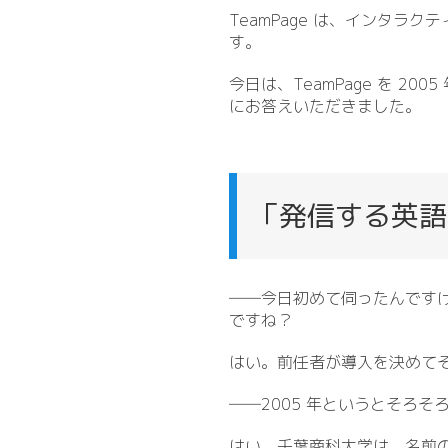
TeamPage は、インタ
す。
今日は、TeamPage を 
にお答えいただきました。
「発信する英語
――今日初めて伺ったんですけど
ですね？
はい。前任者が導入を決めて
――2005 年というとそろ
はい、千葉商科大学は、名前