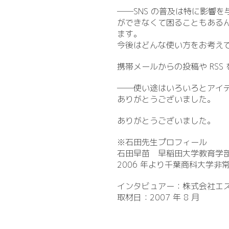
――SNS の普及は特に影響
ができなくて困ることもある
ます。
今後はどんな使い方をお考え
携帯メールからの投稿や RSS
――使い途はいろいろとアイデ
ありがとうございました。
ありがとうございました。
※石田先生プロフィール
石田早苗 早稲田大学教育学部国語国文
2006 年より千葉商科大学非
インタビュアー：株式会社エ
取材日：2007 年 8 月