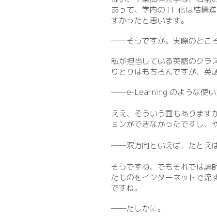
あって、学内の IT 化は結
すかったと思います。
――そうですか。実際のとこ
私が担当している英語のクラ
りとりはもちろんですが、英
――e-Learning のような
ええ、そういう面もありますが、
ョンができなかったですし、
――双方向といえば、たとえば
そうですね、でもそれでは講
たものをインターネットで流
ですね。
――たしかに。