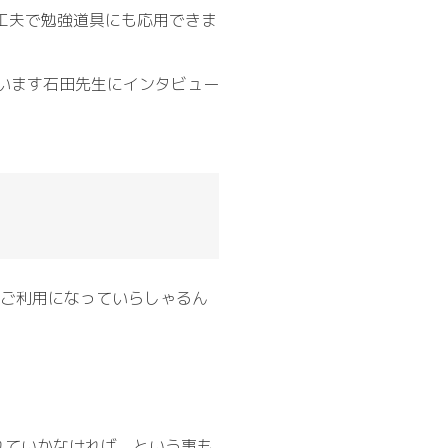
た工夫で勉強道具にも応用できま
しゃいます石田先生にインタビュー
 をご利用になっていらしゃるん
れていかなければ、という事も