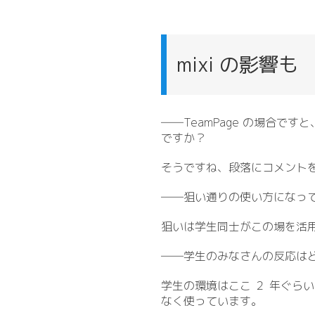
mixi の影響も
――TeamPage の場合
ですか？
そうですね、段落にコメント
――狙い通りの使い方になっ
狙いは学生同士がこの場を活
――学生のみなさんの反応は
学生の環境はここ ２ 年ぐら
なく使っています。