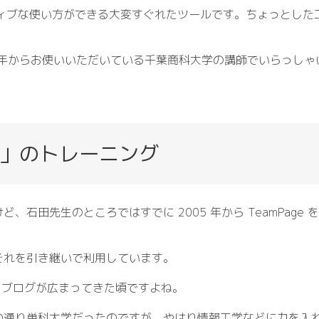
ラクティブな使い方ができる大変すぐれたツールです。ちょっとし
2005 年からお使いいただいている千葉商科大学の講師でいらっ
」のトレーニング
、石田先生のところではすでに 2005 年から TeamPage
それを引き継いで利用しています。
そろブログが広まってきた頃ですよね。
の通り単科大学だったのですが、やはり情報工学などに力を入