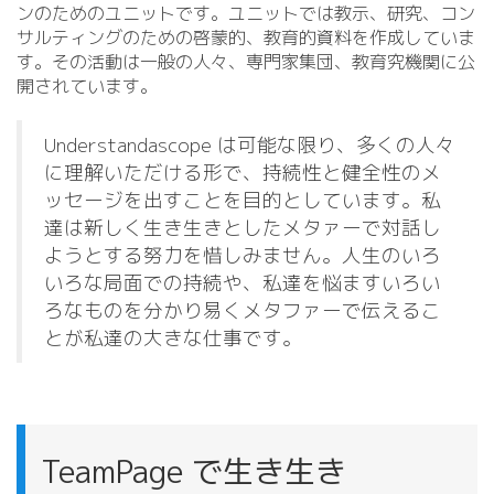
ンのためのユニットです。ユニットでは教示、研究、コン
サルティングのための啓蒙的、教育的資料を作成していま
す。その活動は一般の人々、専門家集団、教育究機関に公
開されています。
Understandascope は可能な限り、多くの人々
に理解いただける形で、持続性と健全性のメ
ッセージを出すことを目的としています。私
達は新しく生き生きとしたメタァーで対話し
ようとする努力を惜しみません。人生のいろ
いろな局面での持続や、私達を悩ますいろい
ろなものを分かり易くメタファーで伝えるこ
とが私達の大きな仕事です。
TeamPage で生き生き