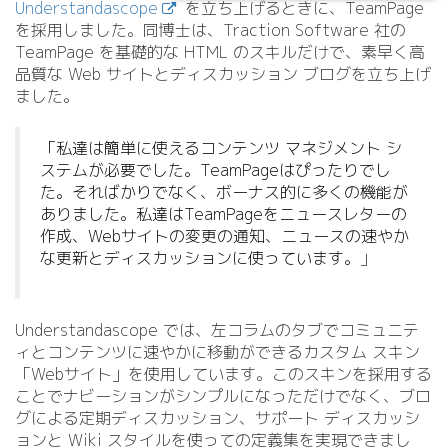
Understandascope
を立ち上げるときに、TeamPage
を採用しました。同博士は、Traction Software 社の
TeamPage を基礎的な HTML のスキルだけで、素早く高
品質な Web サイトとディスカッション ブログを立ち上げ
ました。
「私達は簡単に使えるコンテンツ マネジメント シ
ステムが必要でした。TeamPageはぴったりでし
た。そればかりでなく、ボーナス的に多くの機能が
ありました。私達はTeamPageをニュースレターの
作成、Webサイトの変更の通知、ニュースの速やか
な更新とディスカッションに使っています。
」
Understandascope では、左コラムのタブでコミュニテ
ィとコンテンツに速やかに移動ができるカスタム スキン
「Webサイト」を使用しています。このスキンを採用する
ことでナビーションがシンプルになっただけでなく、ブロ
グによる定期ディスカッション、サポート ディスカッシ
ョンと Wiki スタイルを使っての定義集を実現できまし