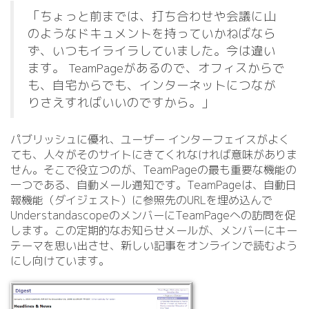
「ちょっと前までは、打ち合わせや会議に山
のようなドキュメントを持っていかねばなら
ず、いつもイライラしていました。今は違い
ます。 TeamPageがあるので、オフィスからで
も、自宅からでも、インターネットにつなが
りさえすればいいのですから。」
パブリッシュに優れ、ユーザー インターフェイスがよく
ても、人々がそのサイトにきてくれなければ意味がありま
せん。そこで役立つのが、TeamPageの最も重要な機能の
一つである、自動メール通知です。TeamPageは、自動日
報機能（ダイジェスト）に参照先のURLを埋め込んで
UnderstandascopeのメンバーにTeamPageへの訪問を促
します。この定期的なお知らせメールが、メンバーにキー
テーマを思い出させ、新しい記事をオンラインで読むよう
にし向けています。