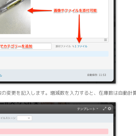
数の変更を記入します。増減数を入力すると、在庫数は自動計