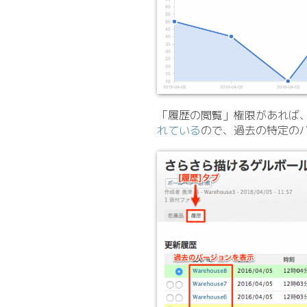
「履歴の閲覧」権限があれば、[
れている
ので、過去の特定の