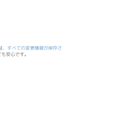
は、
すべての変更情報が保存さ
ても安心です。