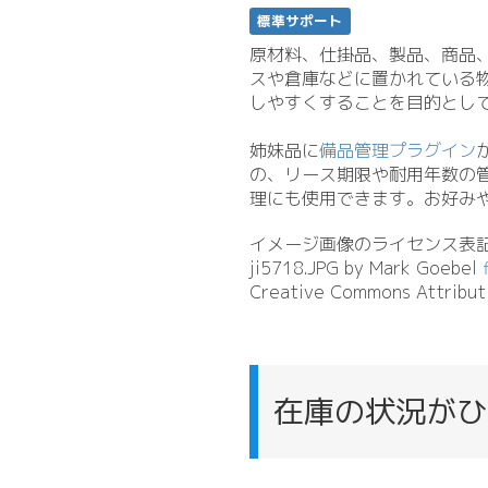
標準サポート
原材料、仕掛品、製品、商品
スや倉庫などに置かれている
しやすくすることを目的とし
姉妹品に
備品管理プラグイン
の、リース期限や耐用年数の
理にも使用できます。お好み
イメージ画像のライセンス表
ji5718.
JPG by Mark Goebel
Creative Commons Attributi
在庫の状況がひ