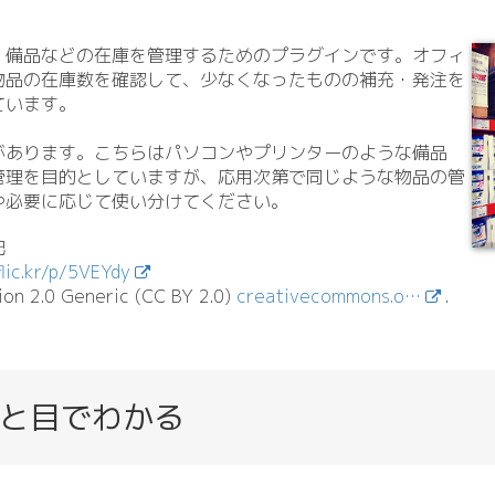
、備品などの在庫を管理するためのプラグインです。オフィ
物品の在庫数を確認して、少なくなったものの補充・発注を
ています。
があります。こちらはパソコンやプリンターのような備品
管理を目的としていますが、応用次第で同じような物品の管
や必要に応じて使い分けてください。
記
flic.kr/p/5VEYdy
on 2.
0 Generic (CC BY 2.
0)
creativecommons.o…
.
と目でわかる