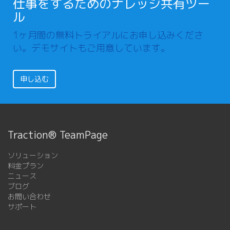
仕事をするためのナレッジ共有ツー
ル
1ヶ月間の無料トライアルにお申し込みくださ
い。デモサイトもご用意しています。
申し込む
Traction® TeamPage
ソリューション
料金プラン
ニュース
ブログ
お問い合わせ
サポート