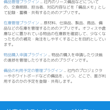
備品管理プラグイン
.
.
. 社内のリース備品などについて
の、交換期限、担当者、対応内容などを「備品メモ」とし
て記録・蓄積・共有するためのアプリです。
在庫管理プラグイン
.
.
. 原材料、仕掛品、製品、商品、備
品などの在庫を管理するためのアプリです。オフィスや倉
庫などに置かれている物品の在庫数を確認して、少なくな
ったものの補充・発注をしやすくすることを目的としてい
ます。
物品購入申請プラグイン
.
.
. 物品の購入を申請したり決裁
の進捗を管理したりするためのプラグインです。
備品の利用予定の管理プラグイン
.
.
. 社内のプロジェクタ
ーやホワイトボードなどの備品を、いつ、どこで、誰が利
用するのかの予定を登録・共有します。