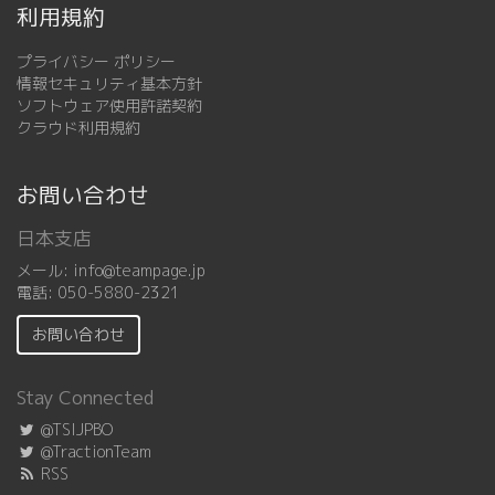
利用規約
プライバシー ポリシー
情報セキュリティ基本方針
ソフトウェア使用許諾契約
クラウド利用規約
お問い合わせ
日本支店
メール:
info@teampage.jp
電話:
050-5880-2321
お問い合わせ
Stay Connected
@TSIJPBO
@TractionTeam
RSS