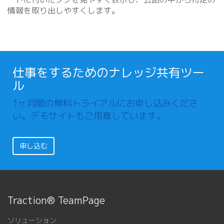
情報を取り出しやすくします。
仕事をするためのナレッジ共有ツー
ル
1ヶ月間の無料トライアルにお申し込みくださ
い。デモサイトもご用意しています。
申し込む
Traction® TeamPage
ソリューション