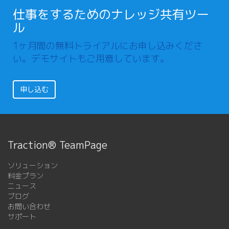
仕事をするためのナレッジ共有ツー
ル
1ヶ月間の無料トライアルにお申し込みくださ
い。デモサイトもご用意しています。
申し込む
Traction® TeamPage
ソリューション
料金プラン
ニュース
ブログ
お問い合わせ
サポート