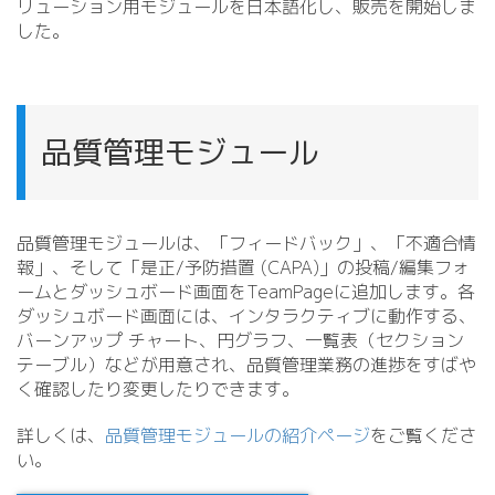
リューション用モジュールを日本語化し、販売を開始しま
した。
品質管理モジュール
品質管理モジュールは、「フィードバック」、「不適合情
報」、そして「是正/
予防措置 (CAPA)」の投稿/
編集フォ
ームとダッシュボード画面をTeamPageに追加します。各
ダッシュボード画面には、インタラクティブに動作する、
バーンアップ チャート、円グラフ、一覧表（セクション
テーブル）などが用意され、品質管理業務の進捗をすばや
く確認したり変更したりできます。
詳しくは、
品質管理モジュールの紹介ページ
をご覧くださ
い。