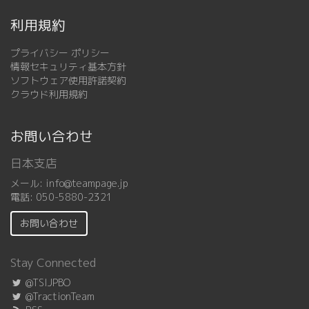
利用規約
プライバシー ポリシー
情報セキュリティ基本方針
ソフトウェア使用許諾契約
クラウド利用規約
お問い合わせ
日本支店
メール:
info@teampage.jp
電話:
050-5880-2321
お問い合わせ
Stay Connected
@TSIJPBO
@TractionTeam