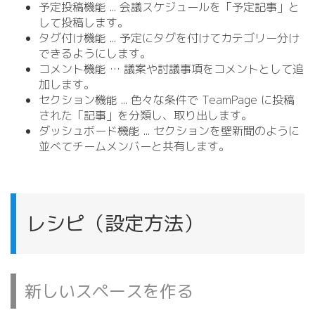
予定投稿機能 .
.
. 会議スケジュールを「予定記事」と
して投稿します。
タグ付け機能 .
.
. 予定にタグを付けてカテゴリー分け
できるようにします。
コメント機能 … 議案や討議事項をコメントとして追
加します。
セクション機能 .
.
. 色々な条件で TeamPage に投稿
された「記事」を分類し、取り出します。
ダッシュボード機能 .
.
. セクションを壁新聞のように
並べてチームメンバーと共有します。
レシピ（設定方法）
新しいスペースを作る