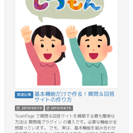
基本機能だけで作る！質問＆回答
関連記事
サイトの作り方
2019/03/19
2019/04/15
TeamPage で質問＆回答サイトを構築する最も簡単な
方法は 質問箱プラグイン の導入です。必要な機能が全
部揃っています。 でも、実は、基本機能を組み合わせ