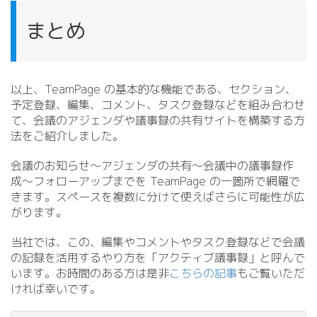
まとめ
以上、TeamPage の基本的な機能である、セクション、
予定登録、編集、コメント、タスク登録などを組み合わせ
て、会議のアジェンダや議事録の共有サイトを構築する方
法をご紹介しました。
会議のお知らせ〜アジェンダの共有〜会議中の議事録作
成〜フォローアップまでを TeamPage の一箇所で網羅で
きます。スペースを複数に分けて使えばさらに可能性が広
がります。
当社では、この、編集やコメントやタスク登録などで会議
の記録を活用するやり方を「アクティブ議事録」と呼んで
います。お時間のある方は是非
こちらの記事
もご覧いただ
ければ幸いです。