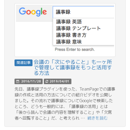
会議の「次にやること」も一ヶ所
関連記事
で管理して議事録をもっと活用す
る方法
2016/11/28
2019/04/01
先日、議事録プラグインを使った、TeamPageでの議事
録の作成と活用の方法についての紹介ビデオを公開し
ました。その流れで議事録についてGoogleで検索した
ところ、どうも一般的には、「議事録の活用」とは
「後から読んで会議の内容を理解すること」や「欠席
者へ回覧すること」だ、と考えられ …
続きを読む