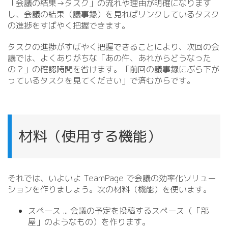
「会議の結果→タスク」の流れや理由が明確になります
し、会議の結果（議事録）を見ればリンクしているタスク
の進捗をすばやく把握できます。
タスクの進捗がすばやく把握できることにより、次回の会
議では、よくありがちな「あの件、あれからどうなった
の？」の確認時間を省けます。「前回の議事録にぶら下が
っているタスクを見てください」で済むからです。
材料（使用する機能）
それでは、いよいよ TeamPage で会議の効率化ソリュー
ションを作りましょう。次の材料（機能）を使います。
スペース .
.
. 会議の予定を投稿するスペース（「部
屋」のようなもの）を作ります。