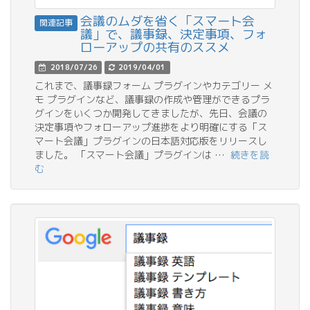
会議のムダを省く「スマート会
関連記事
議」で、議事録、決定事項、フォ
ローアップの共有のススメ
2018/07/26
2019/04/01
これまで、議事録フォーム プラグインやカテゴリー メ
モ プラグインなど、議事録の作成や管理ができるプラ
グインをいくつか開発してきましたが、先日、会議の
決定事項やフォローアップ進捗をより明確にする「ス
マート会議」プラグインの日本語対応版をリリースし
ました。 「スマート会議」プラグインは …
続きを読
む