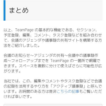
まとめ
以上、TeamPage の基本的な機能である、セクション、
予定登録、編集、コメント、タスク登録などを組み合わせ
て、会議のアジェンダや議事録の共有サイトを構築する方
法をご紹介しました。
会議のお知らせ〜アジェンダの共有〜会議中の議事録作
成〜フォローアップまでを TeamPage の一箇所で網羅で
きます。スペースを複数に分けて使えばさらに可能性が広
がります。
当社では、この、編集やコメントやタスク登録などで会議
の記録を活用するやり方を「アクティブ議事録」と呼んで
います。お時間のある方は是非
こちらの記事
もご覧いただ
ければ幸いです。