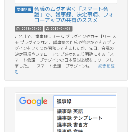
会議のムダを省く「スマート会
関連記事
議」で、議事録、決定事項、フォ
ローアップの共有のススメ
2018/07/26
2019/04/01
これまで、議事録フォーム プラグインやカテゴリー メ
モ プラグインなど、議事録の作成や管理ができるプラ
グインをいくつか開発してきましたが、先日、会議の
決定事項やフォローアップ進捗をより明確にする「ス
マート会議」プラグインの日本語対応版をリリースし
ました。 「スマート会議」プラグインは …
続きを読
む