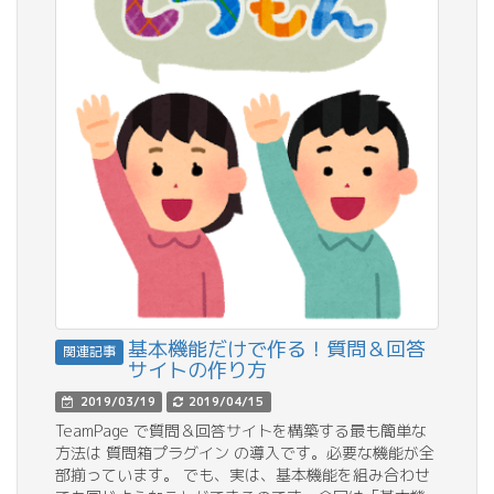
基本機能だけで作る！質問＆回答
関連記事
サイトの作り方
2019/03/19
2019/04/15
TeamPage で質問＆回答サイトを構築する最も簡単な
方法は 質問箱プラグイン の導入です。必要な機能が全
部揃っています。 でも、実は、基本機能を組み合わせ