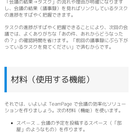
「会議の結果→タスク」の流れや理由が明確になります
し、会議の結果（議事録）を見ればリンクしているタスク
の進捗をすばやく把握できます。
タスクの進捗がすばやく把握できることにより、次回の会
議では、よくありがちな「あの件、あれからどうなった
の？」の確認時間を省けます。「前回の議事録にぶら下が
っているタスクを見てください」で済むからです。
材料（使用する機能）
それでは、いよいよ TeamPage で会議の効率化ソリュー
ションを作りましょう。次の材料（機能）を使います。
スペース .
.
. 会議の予定を投稿するスペース（「部
屋」のようなもの）を作ります。