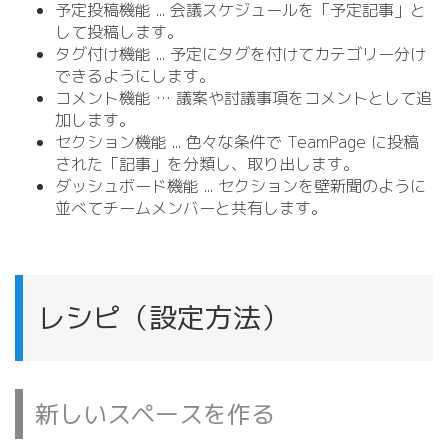
予定投稿機能 .
.
. 会議スケジュールを「予定記事」と
して投稿します。
タグ付け機能 .
.
. 予定にタグを付けてカテゴリー分け
できるようにします。
コメント機能 … 議案や討議事項をコメントとして追
加します。
セクション機能 .
.
. 色々な条件で TeamPage に投稿
された「記事」を分類し、取り出します。
ダッシュボード機能 .
.
. セクションを壁新聞のように
並べてチームメンバーと共有します。
レシピ（設定方法）
新しいスペースを作る