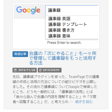
会議の「次にやること」も一ヶ所
関連記事
で管理して議事録をもっと活用す
る方法
2016/11/28
2019/04/01
先日、議事録プラグインを使った、TeamPageでの議事
録の作成と活用の方法についての紹介ビデオを公開し
ました。その流れで議事録についてGoogleで検索した
ところ、どうも一般的には、「議事録の活用」とは
「後から読んで会議の内容を理解すること」や「欠席
者へ回覧すること」だ、と考えられ …
続きを読む