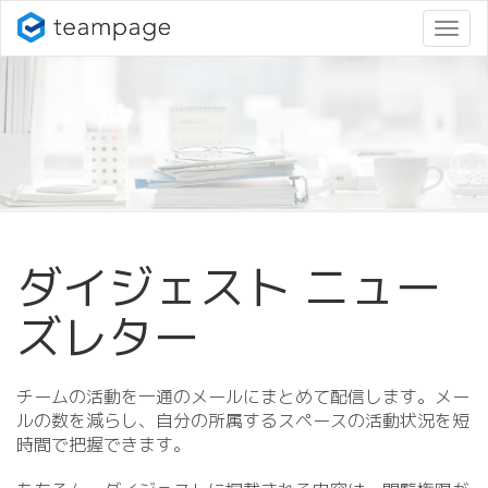
ナ
ビ
ゲ
ー
シ
ョ
ン
変
更
ダイジェスト ニュー
ズレター
チームの活動を一通のメールにまとめて配信します。メー
ルの数を減らし、自分の所属するスペースの活動状況を短
時間で把握できます。