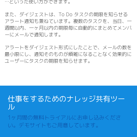
…といった使い方ができます。
また、ダイジェストは、To Do タスクの期限を知らせる
アラート通知も兼ねています。複数のタスクを、当日、一
週間以内、一ヶ月以内の期限毎に自動的にまとめてメンバ
ーにメールで通知します。
アラートをダイジェスト形式にしたことで、メールの数を
最小限にし、通知そのものが煩雑になることなく効果的に
ユーザーにタスクの期限を知らせます。
仕事をするためのナレッジ共有ツー
ル
1ヶ月間の無料トライアルにお申し込みくださ
い。デモサイトもご用意しています。